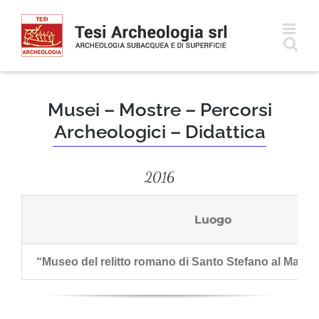
Salta
al
contenuto
Musei – Mostre – Percorsi
Archeologici – Didattica
2016
Luogo
“Museo del relitto romano di Santo Stefano al Mare (