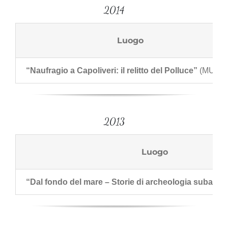
2014
Luogo
“Naufragio a Capoliveri: il relitto del Polluce”
(MUSE
2013
Luogo
“Dal fondo del mare – Storie di archeologia subacq