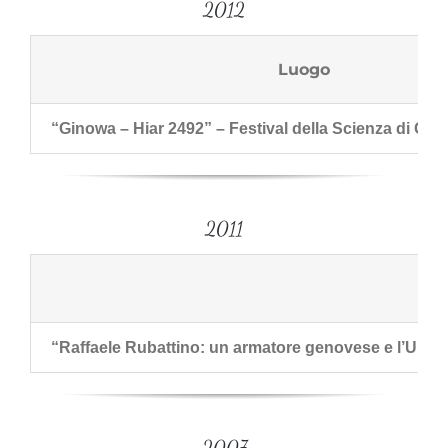
2012
Luogo
“Ginowa – Hiar 2492” – Festival della Scienza di Ge
2011
“Raffaele Rubattino: un armatore genovese e l’Unità 
2007