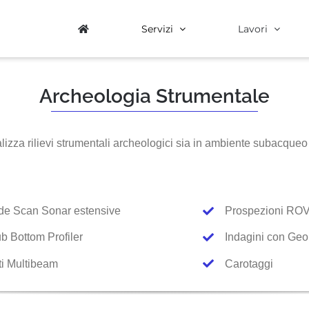
Servizi
Lavori
Archeologia Strumentale
lizza rilievi strumentali archeologici sia in ambiente subacque
ide Scan Sonar estensive
Prospezioni RO
b Bottom Profiler
Indagini con Geo
i Multibeam
Carotaggi