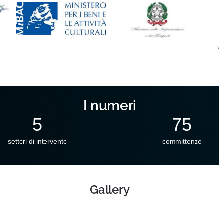
I numeri
5
75
settori di intervento
committenze
Gallery