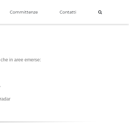
Committenze
Contatti
o che in aree emerse:
V
radar